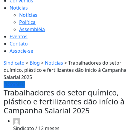
Convênios
Notícias
confira
Notícias
Política
Assembléia
Eventos
Contato
Associe-se
Sindicato
>
Blog
>
Notícias
>
Trabalhadores do setor
químico, plástico e fertilizantes dão início à Campanha
Salarial 2025
#Notícias
Trabalhadores do setor químico,
plástico e fertilizantes dão início à
Campanha Salarial 2025
Sindicato /
12 meses