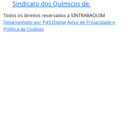
Sindicato dos Químicos de.
Todos os direitos reservados a SINTRABAQUIM
Desenvolvido por Pd3 Digital
Aviso de Privacidade e
Política de Cookies